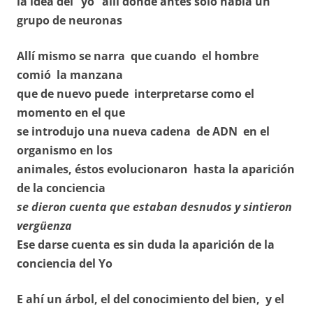
la idea del “yo” allí donde antes solo había un
grupo de neuronas
Allí mismo se narra que cuando el hombre
comió la manzana
que de nuevo puede interpretarse como el
momento en el que
se introdujo una nueva cadena de ADN en el
organismo en los
animales, éstos evolucionaron hasta la aparición
de la conciencia
se dieron cuenta que estaban desnudos y sintieron
vergüenza
Ese darse cuenta es sin duda la aparición de la
conciencia del Yo
E ahí un árbol, el del conocimiento del bien, y el