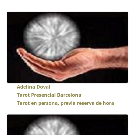
Adelina Doval
Tarot Presencial
Barcelona
Tarot en persona, previa reserva de hora