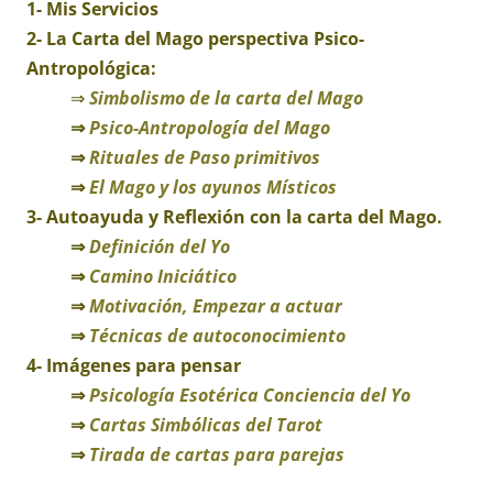
1-
Mis Servicios
2- La Carta del Mago perspectiva Psico-
Antropológica:
⇒
Simbolismo de la carta del Mago
⇒
Psico-Antropología del Mago
⇒
Rituales de Paso primitivos
⇒
El Mago y los ayunos Místicos
3-
Autoayuda y Reflexión con la carta del Mago.
⇒
Definición del Yo
⇒
Camino Iniciático
⇒
Motivación, Empezar a actuar
⇒
Técnicas de autoconocimiento
4- Imágenes para pensar
⇒
Psicología Esotérica Conciencia del Yo
⇒
Cartas Simbólicas del Tarot
⇒
Tirada de cartas para parejas