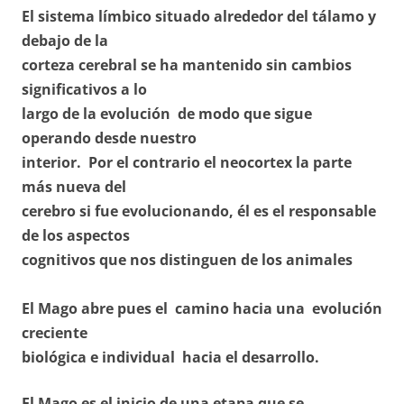
El sistema límbico situado alrededor del tálamo y
debajo de la
corteza cerebral se ha mantenido sin cambios
significativos a lo
largo de la evolución de modo que sigue
operando desde nuestro
interior. Por el contrario el neocortex la parte
más nueva del
cerebro si fue evolucionando, él es el responsable
de los aspectos
cognitivos que nos distinguen de los animales
El Mago abre pues el camino hacia una evolución
creciente
biológica e individual hacia el desarrollo.
El Mago es el inicio de una etapa que se