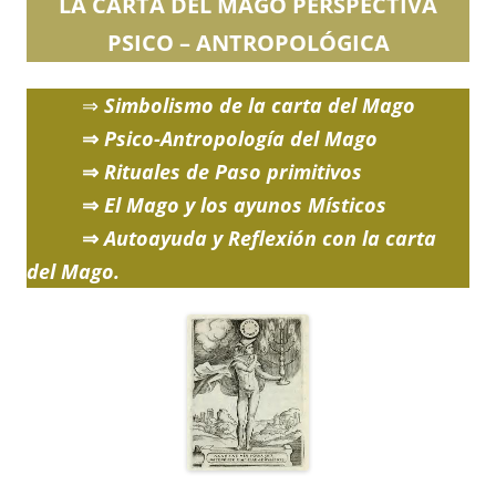
LA CARTA DEL MAGO PERSPECTIVA
PSICO – ANTROPOLÓGICA
⇒
Simbolismo de la carta del Mago
⇒
Psico-Antropología del Mago
⇒
Rituales de Paso primitivos
⇒
El Mago y los ayunos Místicos
⇒
Autoayuda y Reflexión con la carta
del Mago.