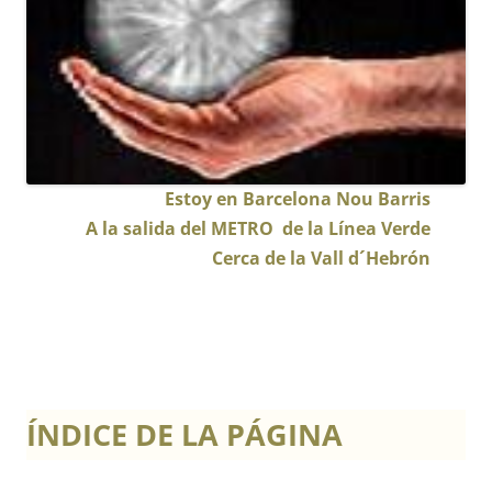
Estoy en Barcelona Nou Barris
A la salida del METRO de la Línea Verde
Cerca de la Vall d´Hebrón
ÍNDICE DE LA PÁGINA