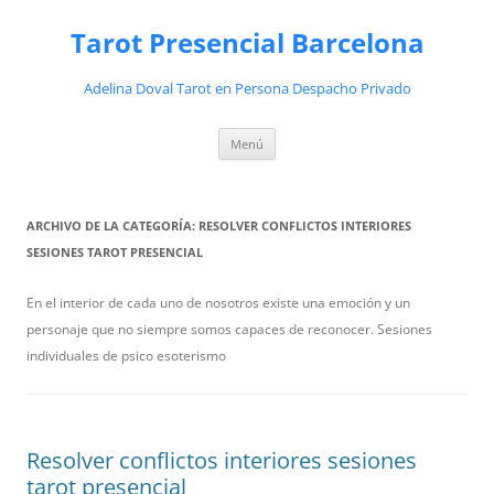
Saltar
al
Tarot Presencial Barcelona
contenido
Adelina Doval Tarot en Persona Despacho Privado
Menú
ARCHIVO DE LA CATEGORÍA:
RESOLVER CONFLICTOS INTERIORES
SESIONES TAROT PRESENCIAL
En el interior de cada uno de nosotros existe una emoción y un
personaje que no siempre somos capaces de reconocer. Sesiones
individuales de psico esoterismo
Resolver conflictos interiores sesiones
tarot presencial