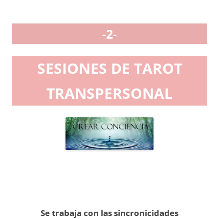
-2-
SESIONES DE TAROT
TRANSPERSONAL
Se trabaja con las sincronicidades