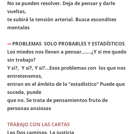
No se pueden resolver. Deja de pensar y darle
vueltas,
te subirá la tensión arterial. Busca escondites
mentales
⇒
PROBLEMAS SOLO PROBABLES Y ESTADÍSTICOS
Los miedos nos llevan a pensar…….¿Y si me quedo
sin trabajo?
Y si?, Y si?, Y si?…Esos problemas con los que nos
entretenemos,
entran en el ámbito de lo “estadístico” Puede que
suceda, puede
que no. Se trata de pensamientos fruto de
personas ansiosas
TRABAJO CON LAS CARTAS
Los Dos caminos, La justicia