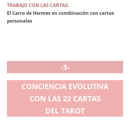
TRABAJO CON LAS CARTAS:
El Carro de Hermes en combinación con cartas
personales
-3-
CONCIENCIA
EVOLUTIVA
CON LAS 22 CARTAS
DEL TAROT