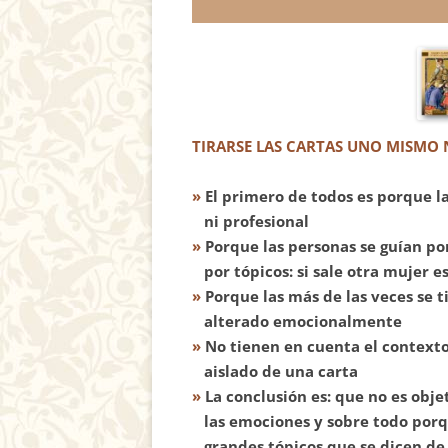
TIRARSE LAS CARTAS UNO MISMO N
»
El primero de todos es porque la
ni profesional
»
Porque las personas se guían po
por tópicos: si sale otra mujer 
»
Porque las más de las veces se t
alterado emocionalmente
»
No tienen en cuenta el contexto 
aislado de una carta
»
La conclusión es: que no es objet
las emociones y sobre todo porqu
grandes tópicos que se dicen de 