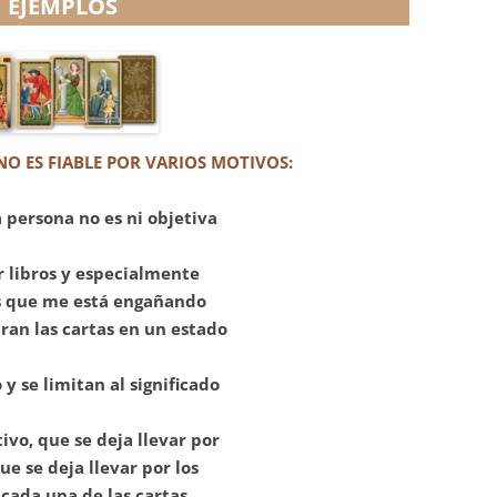
EJEMPLOS
O ES FIABLE POR VARIOS MOTIVOS:
 persona no es ni objetiva
r libros y especialmente
es que me está engañando
iran las cartas en un estado
y se limitan al significado
ivo, que se deja llevar por
e se deja llevar por los
cada una de las cartas