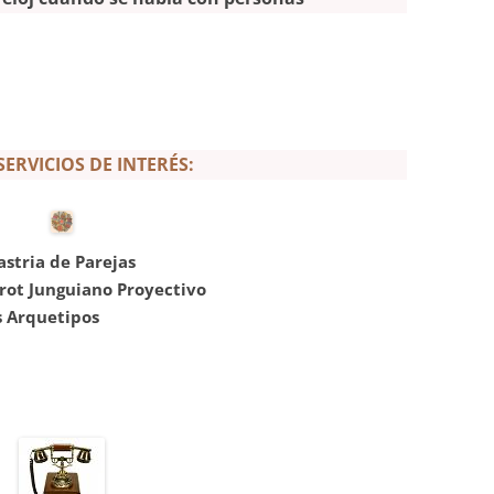
ERVICIOS DE INTERÉS:
stria de Parejas
rot Junguiano Proyectivo
s Arquetipos