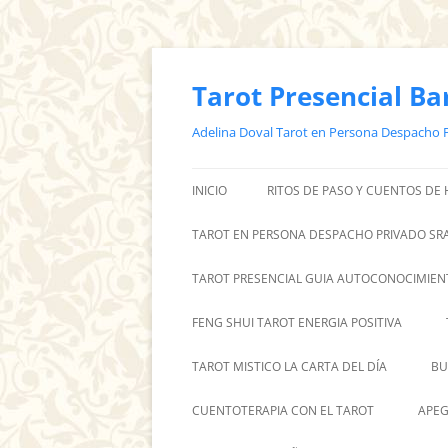
Saltar
al
contenido
Tarot Presencial Ba
Adelina Doval Tarot en Persona Despacho 
INICIO
RITOS DE PASO Y CUENTOS DE
TAROT EN PERSONA DESPACHO PRIVADO SRA
TAROT PRESENCIAL GUIA AUTOCONOCIMIEN
FENG SHUI TAROT ENERGIA POSITIVA
TAROT MISTICO LA CARTA DEL DÍA
BU
CUENTOTERAPIA CON EL TAROT
APEG