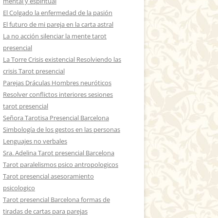
mental y espiritual
El Colgado la enfermedad de la pasión
El futuro de mi pareja en la carta astral
La no acción silenciar la mente tarot
presencial
La Torre Crisis existencial Resolviendo las
crisis Tarot presencial
Parejas Dráculas Hombres neuróticos
Resolver conflictos interiores sesiones
tarot presencial
Señora Tarotisa Presencial Barcelona
Simbología de los gestos en las personas
Lenguajes no verbales
Sra. Adelina Tarot presencial Barcelona
Tarot paralelismos psico antropologicos
Tarot presencial asesoramiento
psicologico
Tarot presencial Barcelona formas de
tiradas de cartas para parejas