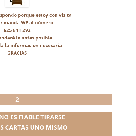
espondo porque estoy con visita
or manda WP
al número
625 811 292
onderé lo antes posible
a la información necesaria
GRACIAS
-2-
NO ES FIABLE TIRARSE
AS CARTAS UNO MISMO