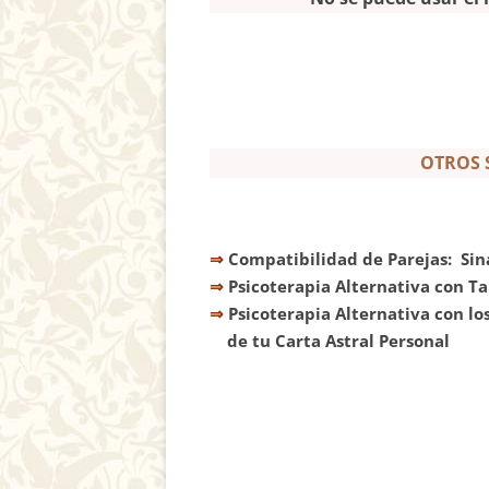
OTROS S
⇒
Compatibilidad de Parejas: Sina
⇒
Psicoterapia Alternativa con Ta
⇒
Psicoterapia Alternativa con lo
de tu Carta Astral Personal