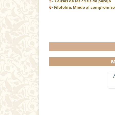
5
– Causas de las crisis de pareja
6-
Filofobia: Miedo al compromiso
M