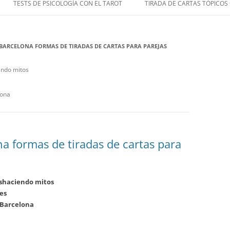
TESTS DE PSICOLOGÍA CON EL TAROT
TIRADA DE CARTAS TÓPICOS
 BARCELONA FORMAS DE TIRADAS DE CARTAS PARA PAREJAS
endo mitos
lona
na formas de tiradas de cartas para
eshaciendo mitos
es
 Barcelona