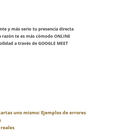
nte y más serio tu presencia directa
na razón te es más cómodo ONLINE
ibilidad a través de GOOGLE MEET
 cartas uno mismo: Ejemplos de errores
s
 reales