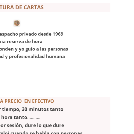
TURA DE CARTAS
espacho privado desde 1969
via reserva de hora
onden y yo guío a las personas
ad y profesionalidad humana
FA PRECIO EN EFECTIVO
r tiempo, 30 minutos tanto
 hora tanto
………..
por sesión, dure lo que dure
reloj cuando se habla con personas