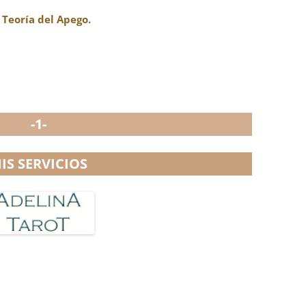
 Teoría del Apego.
-1-
IS SERVICIOS