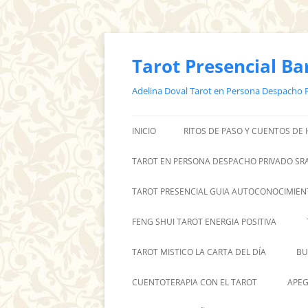
Saltar
al
contenido
Tarot Presencial Ba
Adelina Doval Tarot en Persona Despacho 
INICIO
RITOS DE PASO Y CUENTOS DE
TAROT EN PERSONA DESPACHO PRIVADO SRA
TAROT PRESENCIAL GUIA AUTOCONOCIMIEN
FENG SHUI TAROT ENERGIA POSITIVA
TAROT MISTICO LA CARTA DEL DÍA
BU
CUENTOTERAPIA CON EL TAROT
APEG