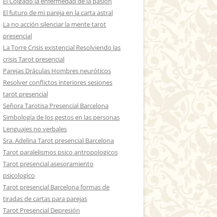
El Colgado la enfermedad de la pasión
El futuro de mi pareja en la carta astral
La no acción silenciar la mente tarot
presencial
La Torre Crisis existencial Resolviendo las
crisis Tarot presencial
Parejas Dráculas Hombres neuróticos
Resolver conflictos interiores sesiones
tarot presencial
Señora Tarotisa Presencial Barcelona
Simbología de los gestos en las personas
Lenguajes no verbales
Sra. Adelina Tarot presencial Barcelona
Tarot paralelismos psico antropologicos
Tarot presencial asesoramiento
psicologico
Tarot presencial Barcelona formas de
tiradas de cartas para parejas
Tarot Presencial Depresión