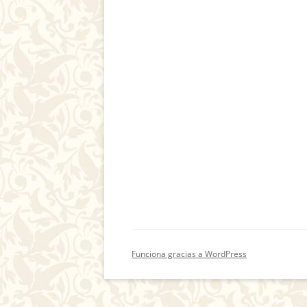
Funciona gracias a WordPress