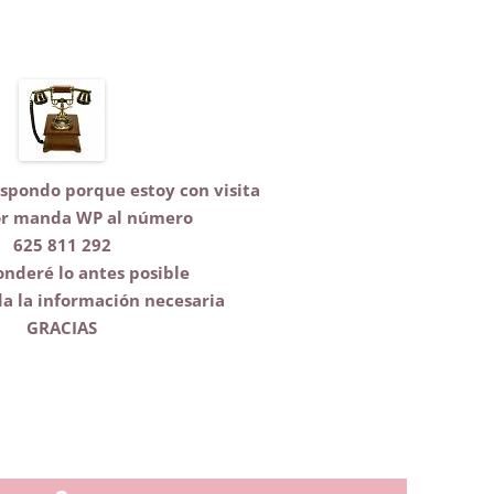
espondo porque estoy con visita
or manda WP
al número
625 811 292
onderé lo antes posible
a la información necesaria
GRACIAS