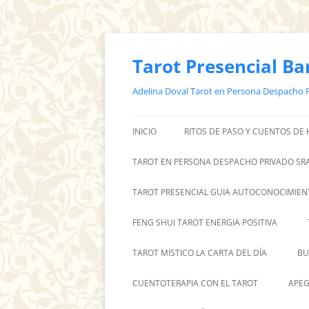
Saltar
al
contenido
Tarot Presencial Ba
Adelina Doval Tarot en Persona Despacho 
INICIO
RITOS DE PASO Y CUENTOS DE
TAROT EN PERSONA DESPACHO PRIVADO SRA
TAROT PRESENCIAL GUIA AUTOCONOCIMIEN
FENG SHUI TAROT ENERGIA POSITIVA
TAROT MISTICO LA CARTA DEL DÍA
BU
CUENTOTERAPIA CON EL TAROT
APEG