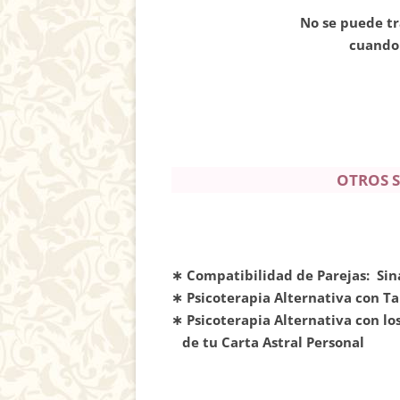
No se puede tr
cuando 
OTROS S
∗ Compatibilidad de Parejas: Sin
∗ Psicoterapia Alternativa con T
∗ Psicoterapia Alternativa con lo
de tu Carta Astral Personal