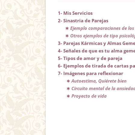
1-
Mis Servicios
2-
Sinastria de Parejas
∗
Ejemplo comparaciones de los
∗
Otros ejemplos de tipo psicoló
3-
Parejas Kármicas y Almas Geme
4-
Señales de que es tu alma geme
5-
Tipos de amor y de pareja
6-
Ejemplos de tirada de cartas p
7-
Imágenes para reflexionar
∗
Autoestima, Quiérete bien
∗
Circuito mental de la ansieda
∗
Proyecto de vida