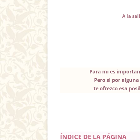
A la sa
Para mi es important
Pero si por algun
te
ofrezco esa pos
ÍNDICE DE LA PÁGINA