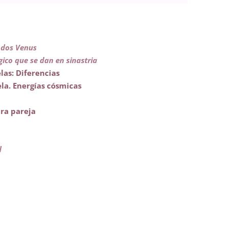
 dos Venus
gico que se dan en sinastria
las: Diferencias
la. Energías cósmicas
ara pareja
d