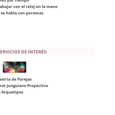
NO por tiempo
abajar con el reloj en la mano
se habla con personas
ERVICIOS DE INTERÉS:
astria de Parejas
arot Junguiano Proyectivo
s Arquetipos