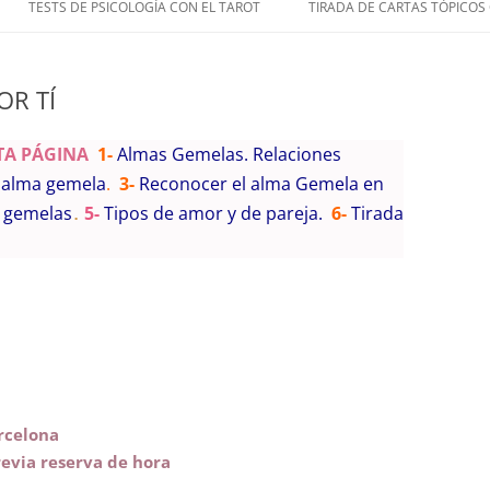
TESTS DE PSICOLOGÍA CON EL TAROT
TIRADA DE CARTAS TÓPICOS
OR TÍ
TA PÁGINA
1-
Almas Gemelas. Relaciones
u alma gemela
.
3-
Reconocer el alma Gemela en
s gemelas
5-
Tipos de amor y de pareja.
6-
Tirada
.
rcelona
revia reserva de hora