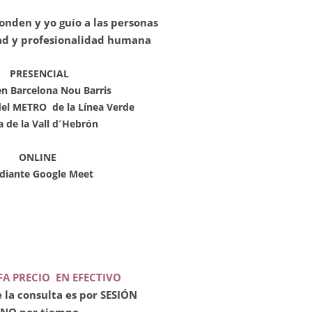
onden y yo guío a las personas
ad y profesionalidad humana
PRESENCIAL
en Barcelona Nou Barris
 del METRO de la Línea Verde
a de la Vall d´Hebrón
ONLINE
diante Google Meet
FA PRECIO EN EFECTIVO
e la consulta es por SESIÓN