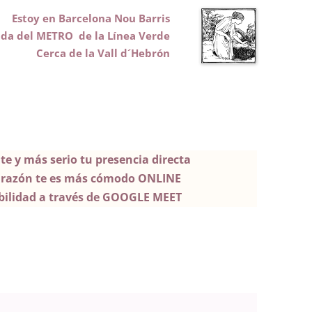
Estoy en Barcelona Nou Barris
lida del METRO de la Línea Verde
Cerca de la Vall d´Hebrón
e y más serio tu presencia directa
a razón te es más cómodo ONLINE
ibilidad a través de GOOGLE MEET