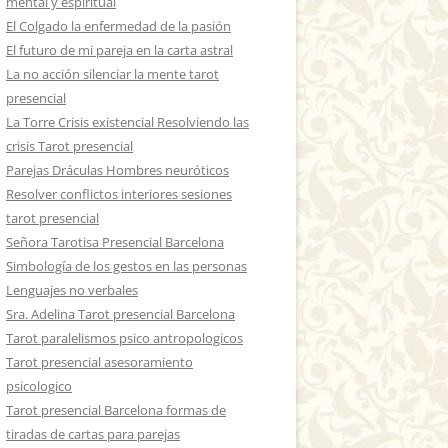
mental y espiritual
El Colgado la enfermedad de la pasión
El futuro de mi pareja en la carta astral
La no acción silenciar la mente tarot
presencial
La Torre Crisis existencial Resolviendo las
crisis Tarot presencial
Parejas Dráculas Hombres neuróticos
Resolver conflictos interiores sesiones
tarot presencial
Señora Tarotisa Presencial Barcelona
Simbología de los gestos en las personas
Lenguajes no verbales
Sra. Adelina Tarot presencial Barcelona
Tarot paralelismos psico antropologicos
Tarot presencial asesoramiento
psicologico
Tarot presencial Barcelona formas de
tiradas de cartas para parejas