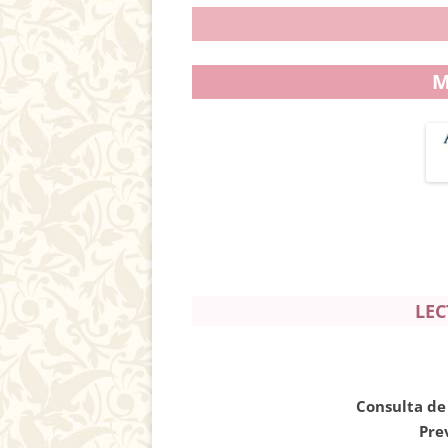
M
LEC
Consulta de
Pre