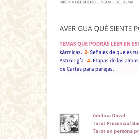
MISTICA DEL SUEÑO LENGUAJE DEL ALMA
AVERIGUA QUÉ SIENTE P
TEMAS QUE PODRÁS LEER
EN ES
kármicas.
2-
Señales de que es t
Astrología.
4-
Etapas de las alma
de Cartas para parejas.
Adelina Doval
Tarot Presencial Ba
Tarot en persona
p