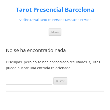
Saltar
al
Tarot Presencial Barcelona
contenido
Adelina Doval Tarot en Persona Despacho Privado
Menú
No se ha encontrado nada
Disculpas, pero no se han encontrado resultados. Quizás
pueda buscar una entrada relacionada.
Buscar: