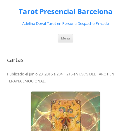
Saltar
al
Tarot Presencial Barcelona
contenido
Adelina Doval Tarot en Persona Despacho Privado
Menú
cartas
Publicado el
junio 23, 2016
a
234 × 215
en
USOS DEL TAROT EN
TERAPIA EMOCIONAL
.