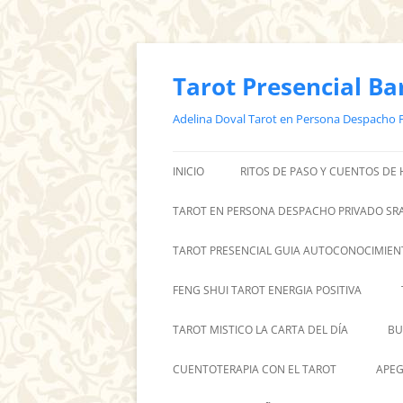
Saltar
al
contenido
Tarot Presencial Ba
Adelina Doval Tarot en Persona Despacho 
INICIO
RITOS DE PASO Y CUENTOS DE
TAROT EN PERSONA DESPACHO PRIVADO SRA
TAROT PRESENCIAL GUIA AUTOCONOCIMIEN
FENG SHUI TAROT ENERGIA POSITIVA
TAROT MISTICO LA CARTA DEL DÍA
BU
CUENTOTERAPIA CON EL TAROT
APEG