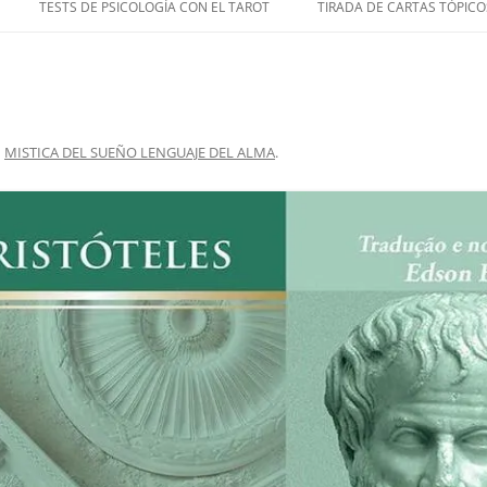
TESTS DE PSICOLOGÍA CON EL TAROT
TIRADA DE CARTAS TÓPICO
n
MISTICA DEL SUEÑO LENGUAJE DEL ALMA
.