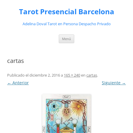
Saltar
al
Tarot Presencial Barcelona
contenido
Adelina Doval Tarot en Persona Despacho Privado
Menú
cartas
Publicado el
diciembre 2, 2016
a
165 × 240
en
cartas
.
← Anterior
Siguiente →