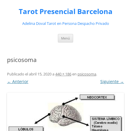
Saltar
al
Tarot Presencial Barcelona
contenido
Adelina Doval Tarot en Persona Despacho Privado
Menú
psicosoma
Publicado el
abril 15, 2020
a
440 × 186
en
psicosoma
.
← Anterior
Siguiente →