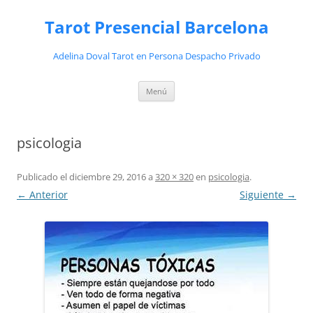
Saltar
al
Tarot Presencial Barcelona
contenido
Adelina Doval Tarot en Persona Despacho Privado
Menú
psicologia
Publicado el
diciembre 29, 2016
a
320 × 320
en
psicologia
.
← Anterior
Siguiente →