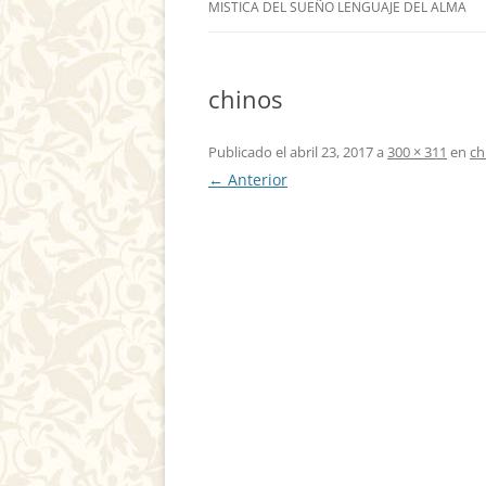
MISTICA DEL SUEÑO LENGUAJE DEL ALMA
chinos
Publicado el
abril 23, 2017
a
300 × 311
en
ch
← Anterior