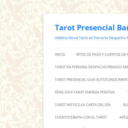
Saltar
al
contenido
Tarot Presencial Ba
Adelina Doval Tarot en Persona Despacho 
INICIO
RITOS DE PASO Y CUENTOS DE
TAROT EN PERSONA DESPACHO PRIVADO SRA
TAROT PRESENCIAL GUIA AUTOCONOCIMIEN
FENG SHUI TAROT ENERGIA POSITIVA
TAROT MISTICO LA CARTA DEL DÍA
BU
CUENTOTERAPIA CON EL TAROT
APEG