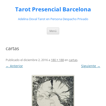
Saltar
al
Tarot Presencial Barcelona
contenido
Adelina Doval Tarot en Persona Despacho Privado
Menú
cartas
Publicado el
diciembre 2, 2016
a
180 × 188
en
cartas
.
← Anterior
Siguiente →