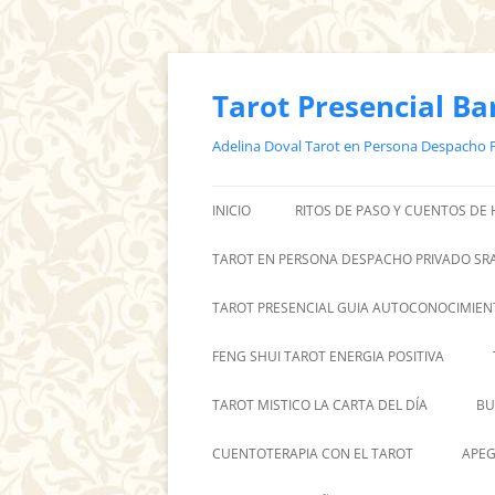
Saltar
al
contenido
Tarot Presencial Ba
Adelina Doval Tarot en Persona Despacho 
INICIO
RITOS DE PASO Y CUENTOS DE
TAROT EN PERSONA DESPACHO PRIVADO SRA
TAROT PRESENCIAL GUIA AUTOCONOCIMIEN
FENG SHUI TAROT ENERGIA POSITIVA
TAROT MISTICO LA CARTA DEL DÍA
BU
CUENTOTERAPIA CON EL TAROT
APEG