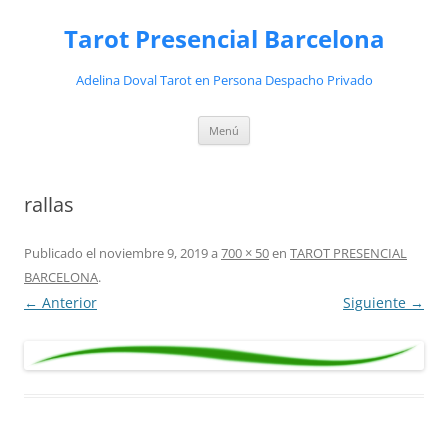
Saltar
al
Tarot Presencial Barcelona
contenido
Adelina Doval Tarot en Persona Despacho Privado
Menú
rallas
Publicado el
noviembre 9, 2019
a
700 × 50
en
TAROT PRESENCIAL
BARCELONA
.
← Anterior
Siguiente →