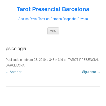
Saltar
al
Tarot Presencial Barcelona
contenido
Adelina Doval Tarot en Persona Despacho Privado
Menú
psicologia
Publicado el
febrero 25, 2019
a
346 × 346
en
TAROT PRESENCIAL
BARCELONA
.
← Anterior
Siguiente →