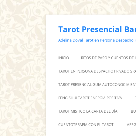
Saltar
al
contenido
Tarot Presencial Ba
Adelina Doval Tarot en Persona Despacho 
INICIO
RITOS DE PASO Y CUENTOS DE
TAROT EN PERSONA DESPACHO PRIVADO SRA
TAROT PRESENCIAL GUIA AUTOCONOCIMIEN
FENG SHUI TAROT ENERGIA POSITIVA
TAROT MISTICO LA CARTA DEL DÍA
BU
CUENTOTERAPIA CON EL TAROT
APEG