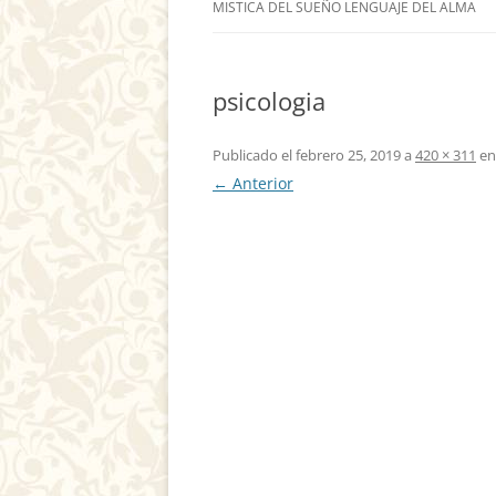
MISTICA DEL SUEÑO LENGUAJE DEL ALMA
psicologia
Publicado el
febrero 25, 2019
a
420 × 311
e
← Anterior