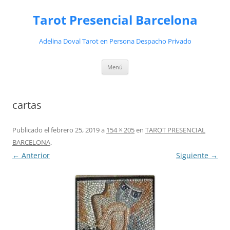
Saltar
al
Tarot Presencial Barcelona
contenido
Adelina Doval Tarot en Persona Despacho Privado
Menú
cartas
Publicado el
febrero 25, 2019
a
154 × 205
en
TAROT PRESENCIAL
BARCELONA
.
← Anterior
Siguiente →