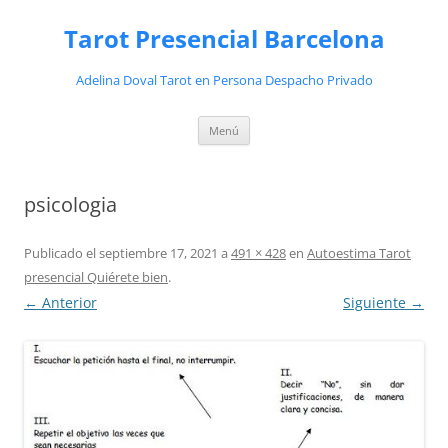
Saltar
al
Tarot Presencial Barcelona
contenido
Adelina Doval Tarot en Persona Despacho Privado
Menú
psicologia
Publicado el
septiembre 17, 2021
a
491 × 428
en
Autoestima Tarot
presencial Quiérete bien
.
← Anterior
Siguiente →